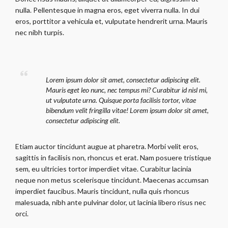
nulla. Pellentesque in magna eros, eget viverra nulla. In dui
eros, porttitor a vehicula et, vulputate hendrerit urna. Mauris
nec nibh turpis.
Lorem ipsum dolor sit amet, consectetur adipiscing elit.
Mauris eget leo nunc, nec tempus mi? Curabitur id nisl mi,
ut vulputate urna. Quisque porta facilisis tortor, vitae
bibendum velit fringilla vitae! Lorem ipsum dolor sit amet,
consectetur adipiscing elit.
Etiam auctor tincidunt augue at pharetra. Morbi velit eros,
sagittis in facilisis non, rhoncus et erat. Nam posuere tristique
sem, eu ultricies tortor imperdiet vitae. Curabitur lacinia
neque non metus scelerisque tincidunt. Maecenas accumsan
imperdiet faucibus. Mauris tincidunt, nulla quis rhoncus
malesuada, nibh ante pulvinar dolor, ut lacinia libero risus nec
orci.