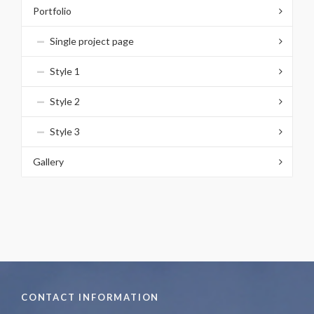
Portfolio
Single project page
Style 1
Style 2
Style 3
Gallery
CONTACT INFORMATION