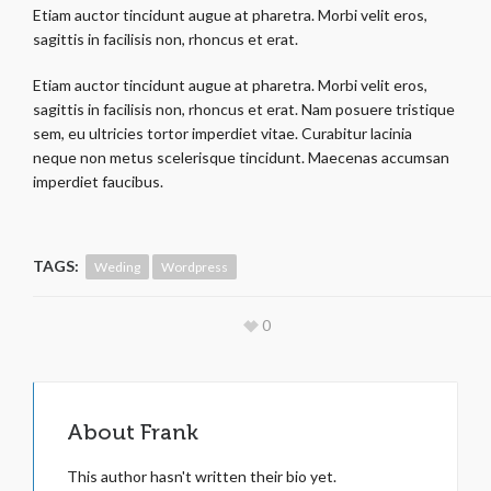
Etiam auctor tincidunt augue at pharetra. Morbi velit eros,
sagittis in facilisis non, rhoncus et erat.
Etiam auctor tincidunt augue at pharetra. Morbi velit eros,
sagittis in facilisis non, rhoncus et erat. Nam posuere tristique
sem, eu ultricies tortor imperdiet vitae. Curabitur lacinia
neque non metus scelerisque tincidunt. Maecenas accumsan
imperdiet faucibus.
TAGS:
Weding
Wordpress
0
About
Frank
This author hasn't written their bio yet.