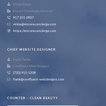
Vickie Faber
Encore Concierge Services
917 251-0907
vickie@encoreconcierge.com
https://encoreconcierge.com
CHIEF WEBSITE DESIGNER
Frank Tarsia
Confluent Web Designs
(732) 915-1308
frank@confluent-webdesigns.com
COUNTER – CLEAN BEAUTY