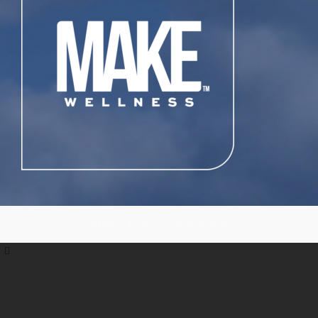
© 2026 — Encore Concierge Services