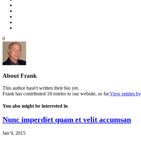
0
About
Frank
This author hasn't written their bio yet.
Frank
has contributed 18 entries to our website, so far.
View entries b
You also might be interested in
Nunc imperdiet quam et velit accumsan
Jan 9, 2015