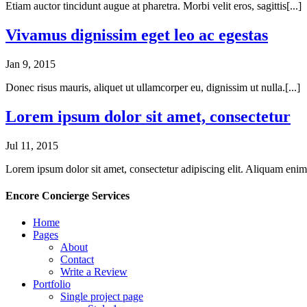
Etiam auctor tincidunt augue at pharetra. Morbi velit eros, sagittis[...]
Vivamus dignissim eget leo ac egestas
Jan 9, 2015
Donec risus mauris, aliquet ut ullamcorper eu, dignissim ut nulla.[...]
Lorem ipsum dolor sit amet, consectetur
Jul 11, 2015
Lorem ipsum dolor sit amet, consectetur adipiscing elit. Aliquam enim[
Encore Concierge Services
Home
Pages
About
Contact
Write a Review
Portfolio
Single project page