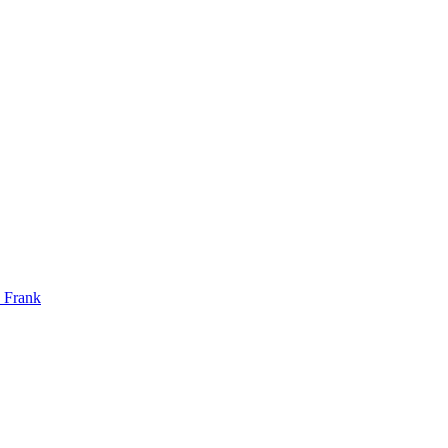
y
Frank