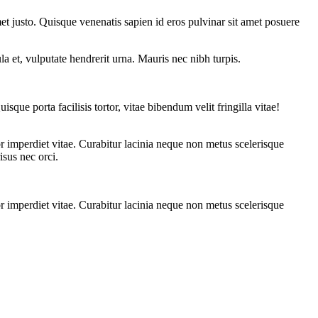
met justo. Quisque venenatis sapien id eros pulvinar sit amet posuere
la et, vulputate hendrerit urna. Mauris nec nibh turpis.
que porta facilisis tortor, vitae bibendum velit fringilla vitae!
rtor imperdiet vitae. Curabitur lacinia neque non metus scelerisque
isus nec orci.
rtor imperdiet vitae. Curabitur lacinia neque non metus scelerisque