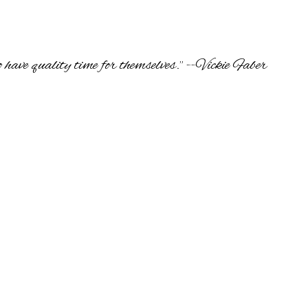
to have quality time for themselves." --Vickie Faber